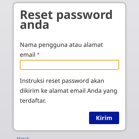
Skip to main content
Reset password
anda
Nama pengguna atau alamat
email
Instruksi reset password akan
dikirim ke alamat email Anda yang
terdaftar.
Masuk