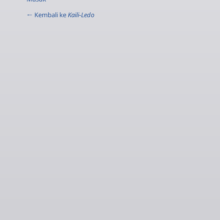
← Kembali ke
Kaili-Ledo