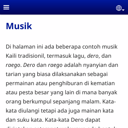
Skip to main content
Se
Musik
Di halaman ini ada beberapa contoh musik
Kaili tradisionil, termasuk lagu,
dero
, dan
raego
.
Dero
dan
raego
adalah nyanyian dan
tarian yang biasa dilaksanakan sebagai
permainan atau penghiburan di kematian
atau pesta besar yang lain di mana banyak
orang berkumpul sepanjang malam. Kata-
kata diulangi tetapi ada juga mainan kata
dan suku kata. Kata-kata Dero dapat